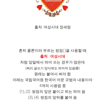
출처: 여성시대 정세랑
흔히 콜론이라 부르는 쌍점(:)을 사용할 때
출처 : 여성시대
처럼 앞말에서 띄어 쓰는 경우가 많은데
(쩌리 글쓰기 양식에도 띄어져 있음😅)
원래는 붙여서 써야 함
아래는 국립국어원 한국어 어문 규범의 내용이야
4개의 사용법 중
(1), (2): 쌍점의 앞은 붙이고 뒤는 띄어 씀
(3), (4): 쌍점의 앞뒤를 붙여 씀