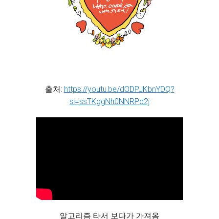
출처:
https://youtu.be/dODPJKbnYDQ?
si=ssTKggNh0NNRPd2j
알고리즘 타서 보다가 가져옴