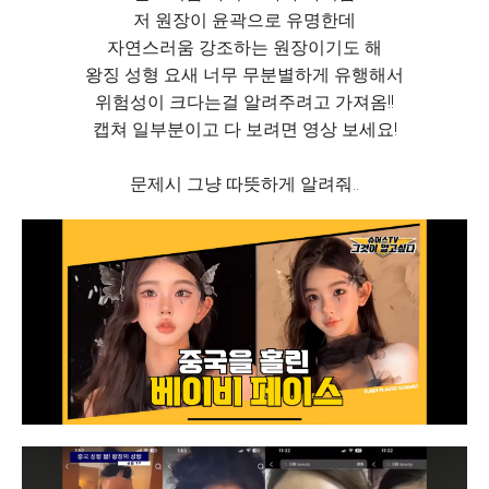
저 원장이 윤곽으로 유명한데
자연스러움 강조하는 원장이기도 해
왕징 성형 요새 너무 무분별하게 유행해서
위험성이 크다는걸 알려주려고 가져옴!!
캡쳐 일부분이고 다 보려면 영상 보세요!
문제시 그냥 따뜻하게 알려줘..