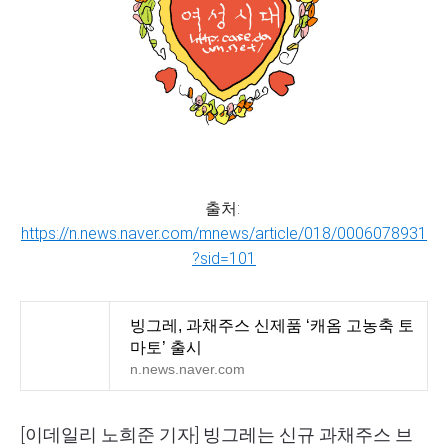
출처:
https://n.news.naver.com/mnews/article/018/0006078931
?sid=101
빙그레, 과채주스 신제품 ‘캐옴 고농축 토
마토’ 출시
n.news.naver.com
[이데일리 노희준 기자] 빙그레는 신규 과채주스 브