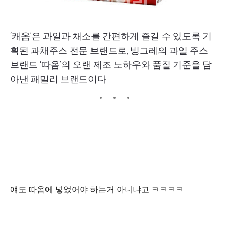
‘캐옴’은 과일과 채소를 간편하게 즐길 수 있도록 기
획된 과채주스 전문 브랜드로, 빙그레의 과일 주스
브랜드 ‘따옴’의 오랜 제조 노하우와 품질 기준을 담
아낸 패밀리 브랜드이다.
얘도 따옴에 넣었어야 하는거 아니냐고 ㅋㅋㅋㅋ