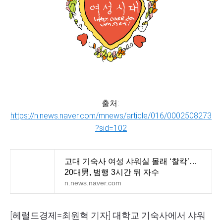
출처:
https://n.news.naver.com/mnews/article/016/0002508273
?sid=102
고대 기숙사 여성 샤워실 몰래 ‘찰칵’…
20대男, 범행 3시간 뒤 자수
n.news.naver.com
[헤럴드경제=최원혁 기자] 대학교 기숙사에서 샤워