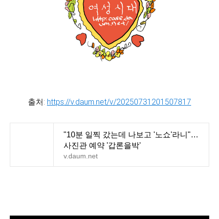
출처:
https://v.daum.net/v/20250731201507817
"10분 일찍 갔는데 나보고 '노쇼'라니"…
사진관 예약 '갑론을박'
v.daum.net