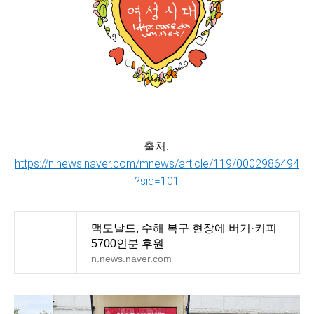
출처:
https://n.news.naver.com/mnews/article/119/0002986494
?sid=101
맥도날드, 수해 복구 현장에 버거·커피
5700인분 후원
n.news.naver.com