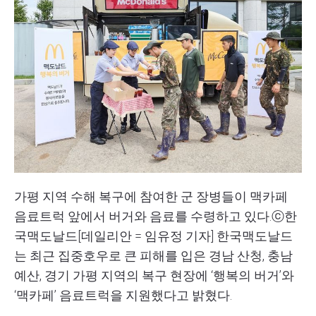
가평 지역 수해 복구에 참여한 군 장병들이 맥카페
음료트럭 앞에서 버거와 음료를 수령하고 있다.ⓒ한
국맥도날드
[데일리안 = 임유정 기자] 한국맥도날드
는 최근 집중호우로 큰 피해를 입은 경남 산청, 충남
예산, 경기 가평 지역의 복구 현장에 ‘행복의 버거’와
‘맥카페’ 음료트럭을 지원했다고 밝혔다.