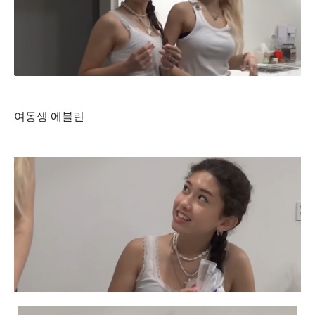
여동생 에블린