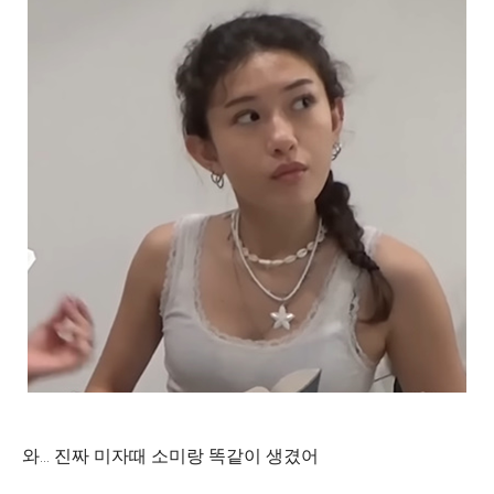
와… 진짜 미자때 소미랑 똑같이 생겼어