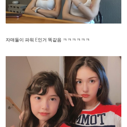
자매둘이 파워 E인거 똑같음 ㅋㅋㅋㅋㅋㅋ