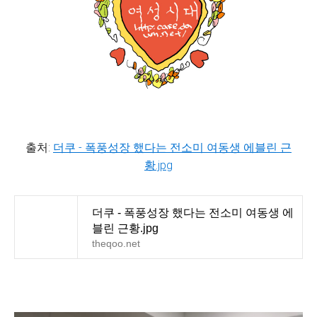
출처:
더쿠 - 폭풍성장 했다는 전소미 여동생 에블린 근
황.jpg
더쿠 - 폭풍성장 했다는 전소미 여동생 에
블린 근황.jpg
theqoo.net