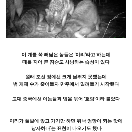
이 개를 쏙 빼닮은 놈들은 '이리'라고 하는데
떼를 지어 큰 짐승도 사냥하는 습성이 있다
원래 조선 땅에선 크게 날뛰지 못했는데
범 개체 수가 줄어들자 만주에서 밀려들기 시작했다
고대 중국에선 이놈들과 범을 묶어 '호랑'이라 불렀다
이리가 풀밭에 앉고 가기만 하면 워낙 엉망이 되는 탓에
'낭자하다'는 표현이 나오기도 했다