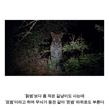
'칡범'보다 좀 작은 길냥이도 사는데
'표범'이라고 하며 무늬가 동전 같아 '돈범' 따위로도 부른다