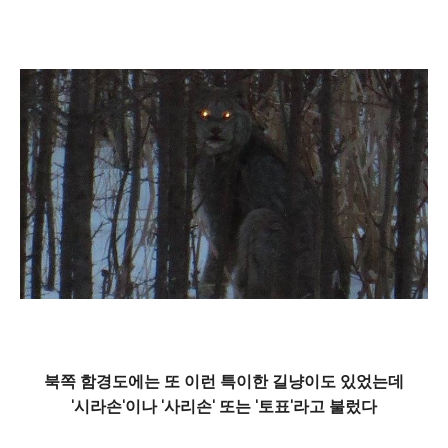
북쪽 함경도에는 또 이런 특이한 길냥이도 있었는데
'시라손'이나 '사리손' 또는 '토표'라고 불렀다