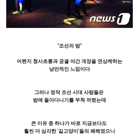
"조선의 밤"
어쩐지 청사초롱과 궁궐 야간 개장을 연상케하는
낭만적인 느낌이다
그러나 정작 조선 시대 사람들은
밤에 돌아다니기를 무척 꺼렸는데
큰 이유 중 하나가 바로 지금보다도
훨씬 더 심각한 '길고양이'들의 폐해였으니