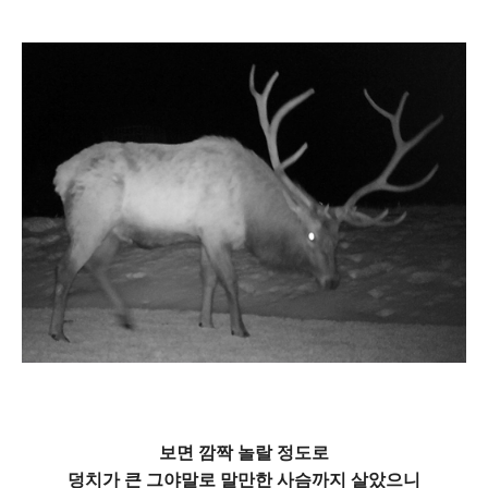
보면 깜짝 놀랄 정도로
덩치가 큰 그야말로 말만한 사슴까지 살았으니