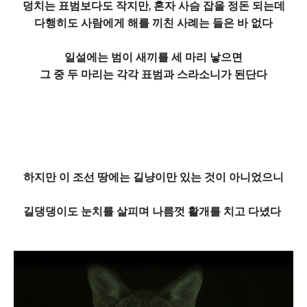
덩치는 표범보다도 작지만, 혼자 사슴 잡을 정돈 되는데
다행히도 사람에게 해를 끼친 사례는 들은 바 없다
일설에는 범이 새끼를 세 마리 낳으면
그 중 두 마리는 각각 표범과 스라소니가 된단다
하지만 이 조선 땅에는 길냥이만 있는 것이 아니었으니
길댕댕이도 눈치를 살피며 나름껏 활개를 치고 다녔다