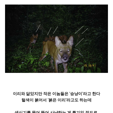
이리와 닮았지만 작은 이놈들은 '승냥이'라고 한다
털색이 붉어서 '붉은 이리'라고도 하는데
생식기를 물어 뜯어 사냥하는 게 특기일 정도로