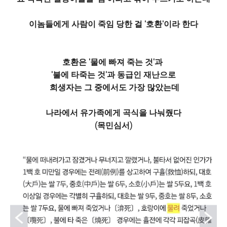
이놈들에게 사람이 죽임 당한 걸 '호환'이라 한다
호환은 '물에 빠져 죽는 것'과
'불에 타죽는 것'과 동급인 재난으로
희생자는 그 중에서도 가장 많았는데
나라에서 유가족에게 곡식을 나눠줬다
(목민심서)