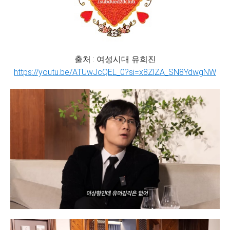
출처 : 여성시대 유희진
https://youtu.be/ATUwJcQEL_0?si=x8ZlZA_SN8YdwgNW