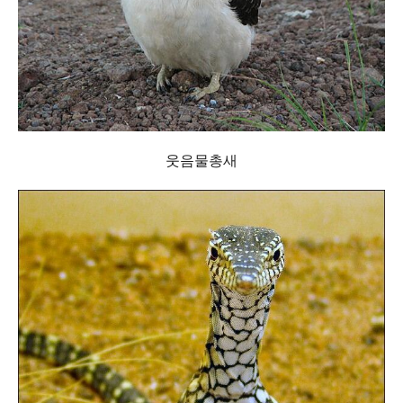
웃음물총새