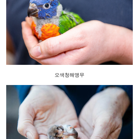
오색청해앵무