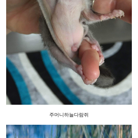
주머니하늘다람쥐