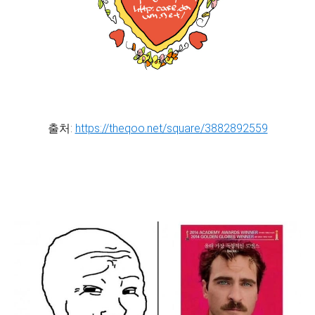
출처:
https://theqoo.net/square/3882892559