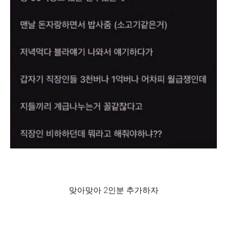
맞아맞아 2인분 추가하자