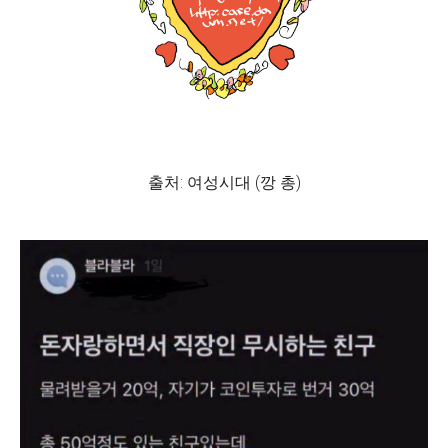
출처: 여성시대 (깡 총)