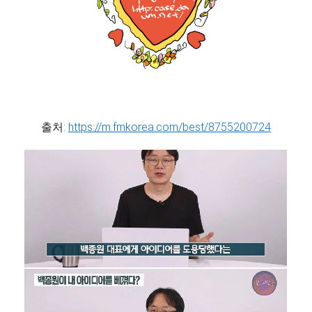
출처:
https://m.fmkorea.com/best/8755200724