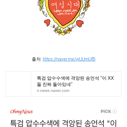
출처:
https://naver.me/xjUUmUfB
특검 압수수색에 격앙된 송언석 "이 XX
들 진짜 돌아있네"
n.news.naver.com