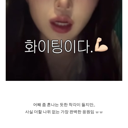
어째 좀 혼나는 듯한 착각이 들지만,,
사실 더할 나위 없는 가장 완벽한 응원임 ㅠㅠ