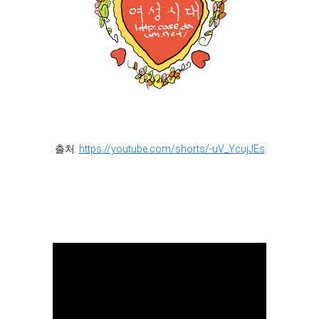
출처:
https://youtube.com/shorts/-uV_YcujJEs