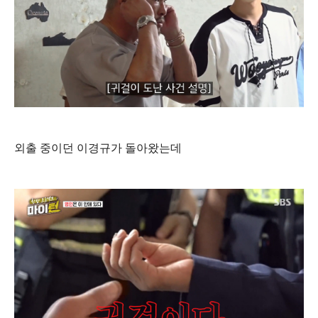
외출 중이던 이경규가 돌아왔는데