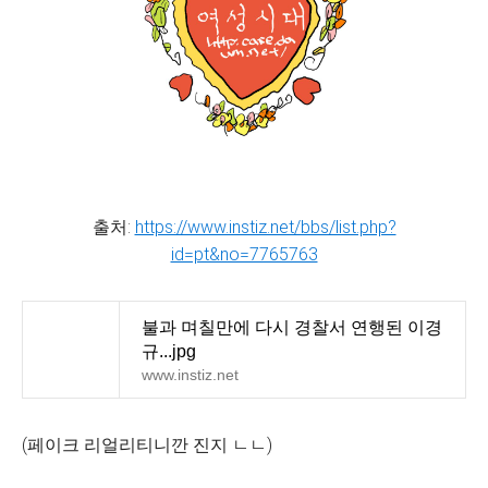
출처:
https://www.instiz.net/bbs/list.php?
id=pt&no=7765763
불과 며칠만에 다시 경찰서 연행된 이경
규...jpg
www.instiz.net
(페이크 리얼리티니깐 진지 ㄴㄴ)