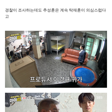
경찰이 조사하는데도 추성훈은 계속 탁재훈이 의심스럽다
고