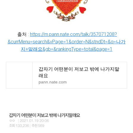
출처 :
https://m.pann.nate.com/talk/357071208?
&currMenu=search&vPage=1&order=N&stndDt=&q=나가
지+말래요&gb=&rankingType=total&page=1
갑자기 어떤분이 저보고 밖에 나가지말
래요
pann.nate.com