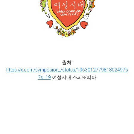
출처:
https://x.com/symposion_/status/1963012779818024975
?s=19
여성시대 스피또띠아