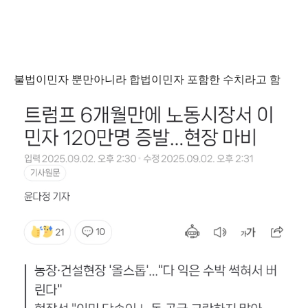
불법이민자 뿐만아니라 합법이민자 포함한 수치라고 함