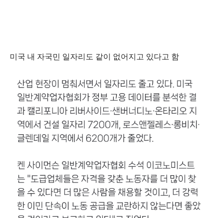
미국 내 자국민 일자리도 같이 없어지고 있다고 함