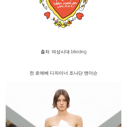
출처: 여성시대 bllinding
전 로에베 디자이너 조나단 앤더슨