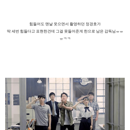
힘들어도 맨날 웃으면서 촬영하던 정경호가
딱 세번 힘들다고 표현한건데 그걸 못들어준게 한으로 남은 감독님ㅠㅠ
ㅠㅋㅋ