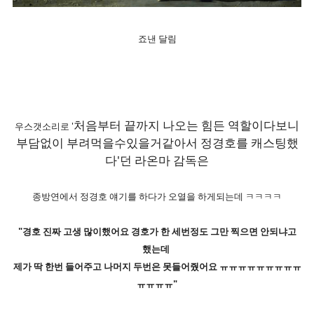
죠낸 달림
처음부터 끝까지 나오는 힘든 역할이다보니
우스갯소리로 '
부담없이 부려먹을수있을거같아서 정경호를 캐스팅했
다'던 라온마 감독은
종방연에서 정경호 얘기를 하다가 오열을 하게되는데 ㅋㅋㅋㅋ
"경호 진짜 고생 많이했어요 경호가 한 세번정도 그만 찍으면 안되냐고
했는데
제가 딱 한번 들어주고 나머지 두번은 못들어줬어요 ㅠㅠㅠㅠㅠㅠㅠㅠㅠ
ㅠㅠㅠㅠ"