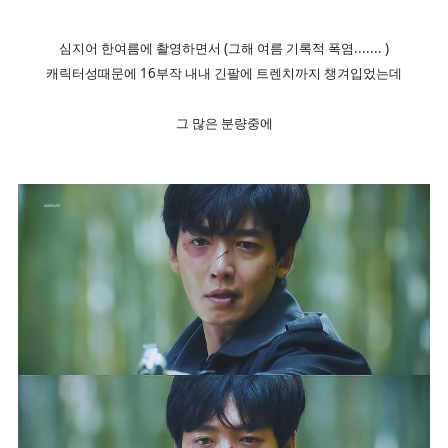
심지어 한여름에 촬영하면서 (그해 여름 기록적 폭염....... )
캐릭터성때문에 16부작 내내 긴팔에 트렌치까지 챙겨입었는데
그 많은 분량중에