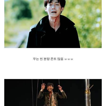
우는 씬 분량 존트 많음 ㅠㅠㅠ