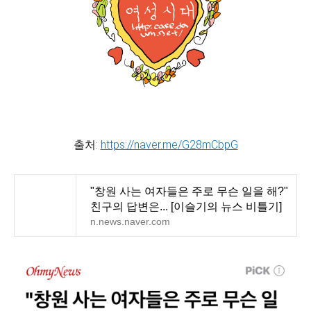
출처:
https://naver.me/G28mCbpG
"창원 사는 여자들은 주로 무슨 일을 해?"
친구의 답변은... [이슬기의 뉴스 비틀기]
n.news.naver.com