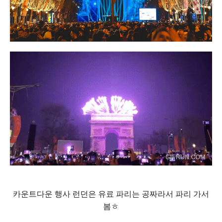
카운트다운 행사 런던은 유료 파리는 공짜라서 파리 가서
봄ㅎ