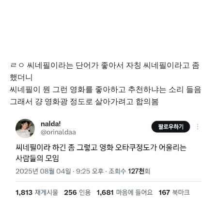
ㄹㅇ 씨네필이라는 단어가 좋아서 자칭 씨네필이라고 좀
했더니
씨네필이 뭔 그런 영화를 좋아하고 추천하냐는 소리 들음
그래서 걍 영화광 정도로 살아가려고 합의봄