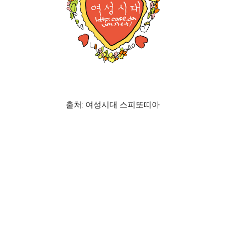
출처: 여성시대 스피또띠아