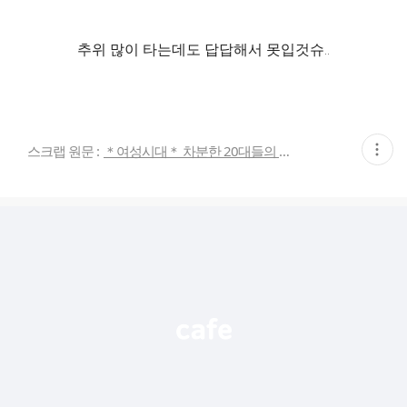
추위 많이 타는데도 답답해서 못입것슈..
현
스크랩 원문 :
＊여성시대＊ 차분한 20대들의 알흠다운 공간
재
게
시
글
추
가
기
능
열
기