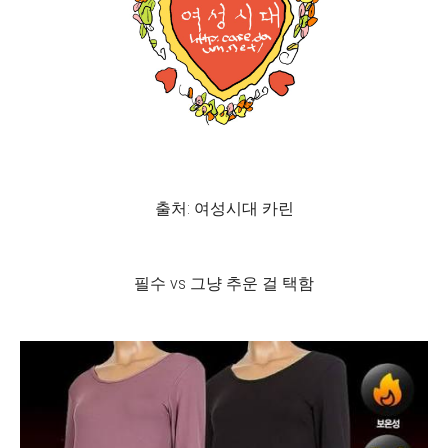
출처: 여성시대 카린
필수 vs 그냥 추운 걸 택함