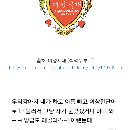
출처: 여성시대 (깍깍뚜루두)
https://m.cafe.daum.net/subdued20club/Lp0T/170799115