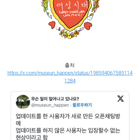
출처:
https://x.com/museun_happen/status/198594067585114
1284