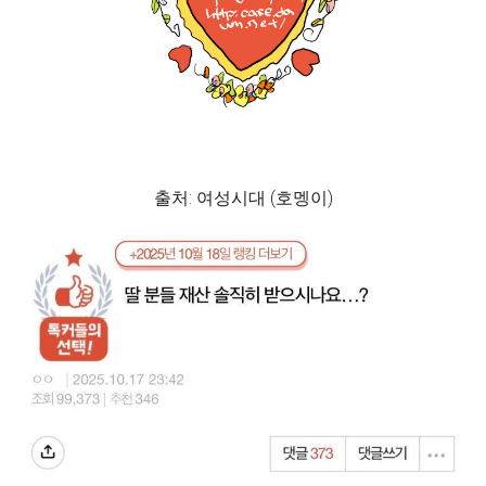
출처: 여성시대 (호멩이)