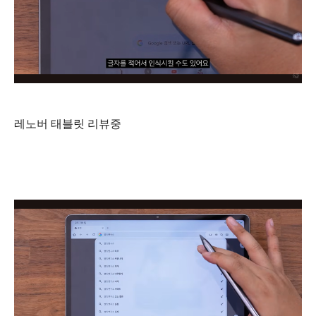
레노버 태블릿 리뷰중