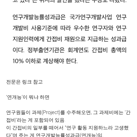
전문은 링크 참고
’연개능‘이 뭐냐 하면
연구원들이 과제(Project)를 수주해오면, 그 과제비에는 '간
접비'라는 게 포함되어 있음.
이 간접비의 일부를 떼어서 "연구 활동 지원하느라 고생했
다"며 주는 게 연구개발능률성과급(연개능)임.