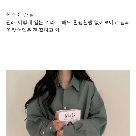
이런 거 안 됨..
원래 이렇게 입는 거라고 해도 헐랭헐랭 없어보이고 남의
옷 뺏어입은 것 같다고 함