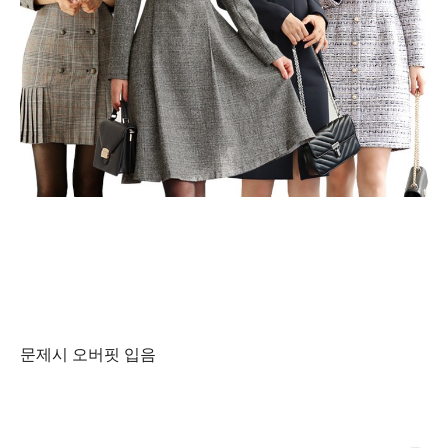
문제시 오버핏 입음