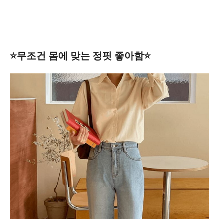
⭐️무조건 몸에 맞는 정핏 좋아함⭐️