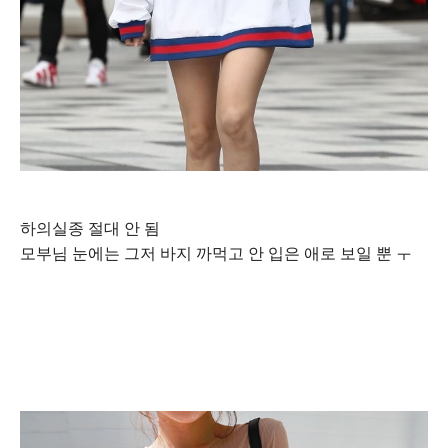
하의실종 절대 안 됨
모부님 눈에는 그저 바지 까먹고 안 입은 애로 보일 뿐 ㅜ