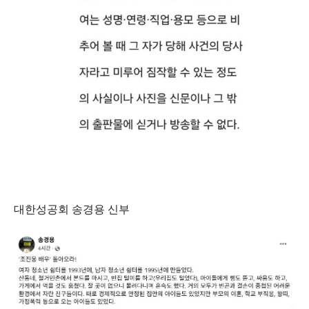
대한성공회 송경용 신부