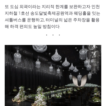
또 도심 외곽이라는 지리적 한계를 보완하고자 인천
지하철 1호선 송도달빛축제공원역과 웨딩홀을 잇는
셔틀버스를 운행하고, 터미널의 넓은 주차장을 활용
해 하객 편의도 높일 방침이다.