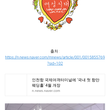
출처 :
https://n.news.naver.com/mnews/article/001/0015855769
?sid=102
인천항 국제여객터미널에 '국내 첫 항만
웨딩홀' 4월 개장
n.news.naver.com