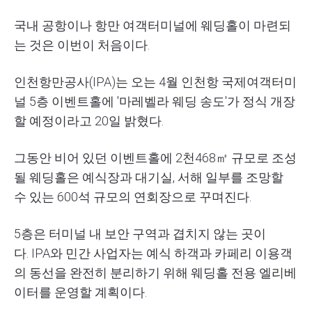
국내 공항이나 항만 여객터미널에 웨딩홀이 마련되
는 것은 이번이 처음이다.
인천항만공사(
IPA
)는 오는 4월 인천항 국제여객터미
널 5층 이벤트홀에 '마레벨라 웨딩 송도'가 정식 개장
할 예정이라고 20일 밝혔다.
그동안 비어 있던 이벤트홀에 2천468㎡ 규모로 조성
될 웨딩홀은 예식장과 대기실, 서해 일부를 조망할
수 있는 600석 규모의 연회장으로 꾸며진다.
5층은 터미널 내 보안 구역과 겹치지 않는 곳이
다.
IPA
와 민간 사업자는 예식 하객과 카페리 이용객
의 동선을 완전히 분리하기 위해 웨딩홀 전용 엘리베
이터를 운영할 계획이다.