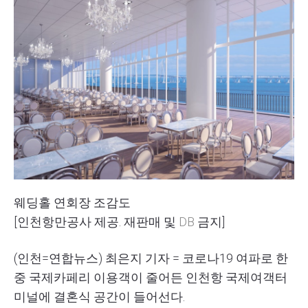
웨딩홀 연회장 조감도
[인천항만공사 제공. 재판매 및
DB
금지]
(인천=연합뉴스) 최은지 기자 = 코로나19 여파로 한
중 국제카페리 이용객이 줄어든 인천항 국제여객터
미널에 결혼식 공간이 들어선다.