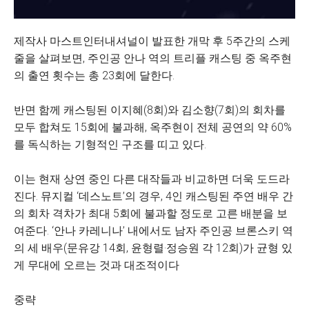
제작사 마스트인터내셔널이 발표한 개막 후 5주간의 스케
줄을 살펴보면, 주인공 안나 역의 트리플 캐스팅 중 옥주현
의 출연 횟수는 총 23회에 달한다.
반면 함께 캐스팅된 이지혜(8회)와 김소향(7회)의 회차를
모두 합쳐도 15회에 불과해, 옥주현이 전체 공연의 약 60%
를 독식하는 기형적인 구조를 띠고 있다.
이는 현재 상연 중인 다른 대작들과 비교하면 더욱 도드라
진다. 뮤지컬 ‘데스노트’의 경우, 4인 캐스팅된 주연 배우 간
의 회차 격차가 최대 5회에 불과할 정도로 고른 배분을 보
여준다. ‘안나 카레니나’ 내에서도 남자 주인공 브론스키 역
의 세 배우(문유강 14회, 윤형렬·정승원 각 12회)가 균형 있
게 무대에 오르는 것과 대조적이다
중략