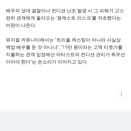
배우의 성대 결절이나 컨디션 난조 발생 시 그 피해가 고스
란히 관객에게 돌아오는 ‘원캐스트 리스크’를 자초했다는
비판이 나온다
뮤지컬 커뮤니티에서는 “트리플 캐스팅이 아니라 사실상
백업 배우를 둔 것 아니냐”, “19만 원이라는 고액 티켓가를
지불하는 관객 입장에선 아티스트의 컨디션 관리가 최우선
이어야 한다”는 쓴소리가 이어지고 있다.
현
재
게
시
글
추
가
기
능