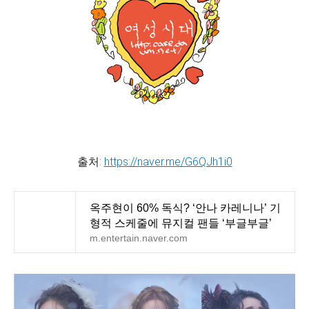
출처:
https://naver.me/G6QJh1i0
옥주현이 60% 독식? ‘안나 카레니나’ 기
형적 스케줄에 뮤지컬 팬들 ‘부글부글’
m.entertain.naver.com