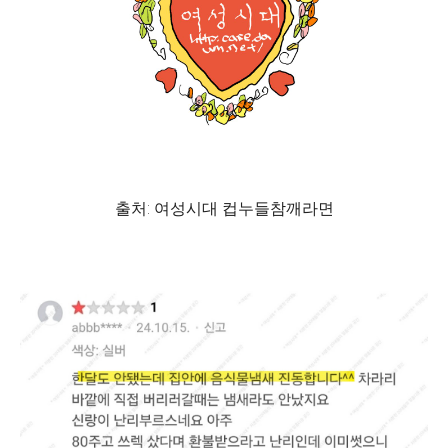
출처: 여성시대 컵누들참깨라면