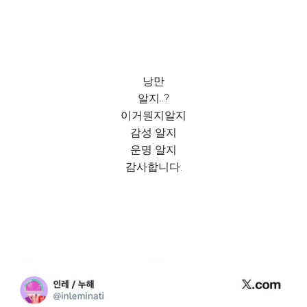
낭만
알지..?
이거뭔지알지
감성 알지
운명 알지
감사합니다.