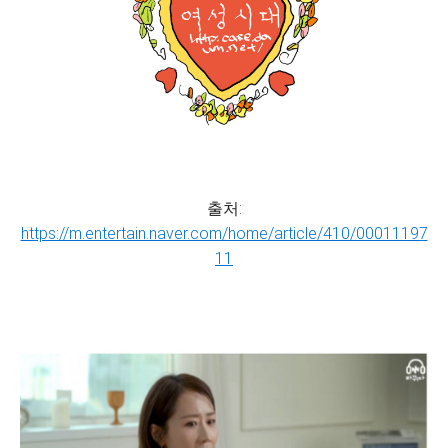
출처:
https://m.entertain.naver.com/home/article/410/00011197
11