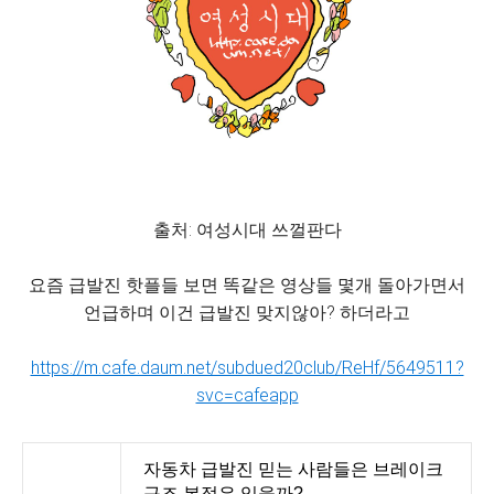
출처: 여성시대 쓰껄판다
요즘 급발진 핫플들 보면 똑같은 영상들 몇개 돌아가면서
언급하며 이건 급발진 맞지않아? 하더라고
https://m.cafe.daum.net/subdued20club/ReHf/5649511?
svc=cafeapp
자동차 급발진 믿는 사람들은 브레이크
구조 본적은 있을까?