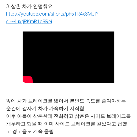
3. 삼촌 차가 안멈춰요
https://youtube.com/shorts/ph5TR4x3MJI?
si=-4uxrjRKmR1c8Rei
앞에 차가 브레이크를 밟아서 본인도 속도를 줄여야하는
순간에 갑자기 차가 가속하기 시작함
이후 아들이 삼촌한테 전화하고 삼촌은 사이드 브레이크를
채우라고 했을 때 이미 사이드 브레이크를 걸었다고 답했
고 경고음도 계속 울림