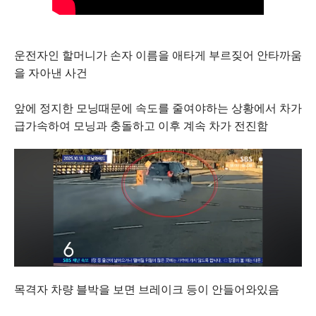
운전자인 할머니가 손자 이름을 애타게 부르짖어 안타까움
을 자아낸 사건
앞에 정지한 모닝때문에 속도를 줄여야하는 상황에서 차가
급가속하여 모닝과 충돌하고 이후 계속 차가 전진함
목격자 차량 블박을 보면 브레이크 등이 안들어와있음