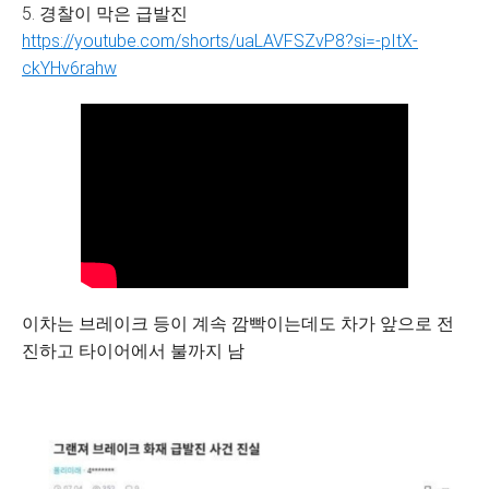
5. 경찰이 막은 급발진
https://youtube.com/shorts/uaLAVFSZvP8?si=-pItX-
ckYHv6rahw
이차는 브레이크 등이 계속 깜빡이는데도 차가 앞으로 전
진하고 타이어에서 불까지 남