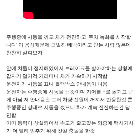
주행중에 시동을 꺼도 차가 전진하고 '주차 녹화를 시작합
니다' 이 음성때문에 급발진 빼박이라고 믿는 사람 많은데
찬찬히 살펴보자
앞에 차들이 정지해있어서 브레이크를 밟아야하는 상황에
갑자기 덜거걱 거리더니 차가 가속하기 시작함
운전자가 시동을 끄니 블랙박스 안내음이 나옴
운전자는 주행중에 시동을 끈것이며 기어를 P로 옮기고 끈
게 아님 저 안내음은 그저 차량 전원이 꺼져서 반응한것 뿐
주행중인 상태로 시동을 껐으니 차가 계속 전진하는건 당
연함
이미 동력이 상실되어서 속도가 줄고있는 와중에 택시기사
가 더 빨리 멈추기 위해 갓길 충돌을 한것