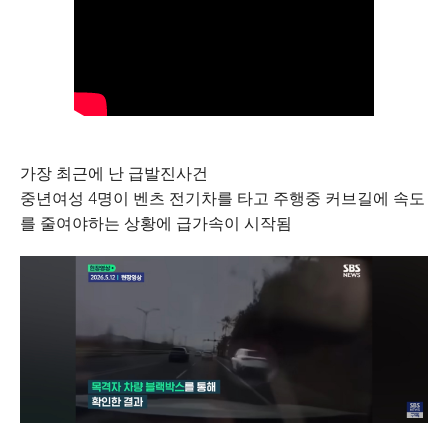
가장 최근에 난 급발진사건
중년여성 4명이 벤츠 전기차를 타고 주행중 커브길에 속도
를 줄여야하는 상황에 급가속이 시작됨