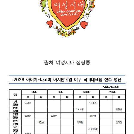
출처: 여성시대 정땅콩