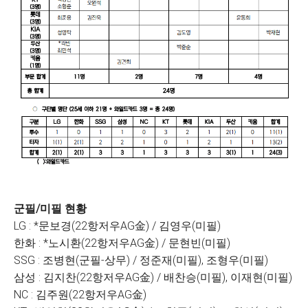
군필/미필 현황
LG : *문보경(22항저우AG金) / 김영우(미필)
한화 : *노시환(22항저우AG金) / 문현빈(미필)
SSG : 조병현(군필-상무) / 정준재(미필), 조형우(미필)
삼성 : 김지찬(22항저우AG金) / 배찬승(미필), 이재현(미필)
NC : 김주원(22항저우AG金)