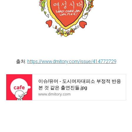
출처:
https://www.dmitory.com/issue/414772729
이슈/유머 - 도시여자대피소 부정적 반응
본 것 같은 출연진들.jpg
www.dmitory.com