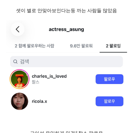
셋이 별로 안맞아보인다는둥 까는 사람들 많았음