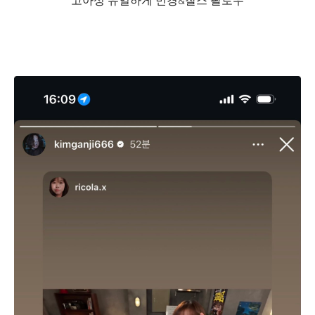
고아성 유일하게 민경&찰스 팔로우