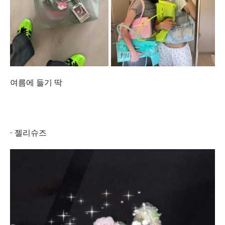
여름에 들기 딱
- 젤리슈즈