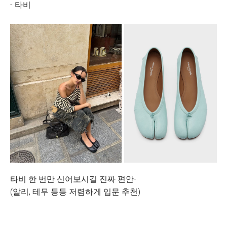
- 타비
타비 한 번만 신어보시길 진짜 편안-
(알리, 테무 등등 저렴하게 입문 추천)