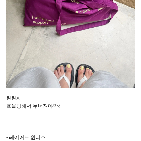
탄탄X
흐물텅해서 무너져야만해
- 레이어드 원피스