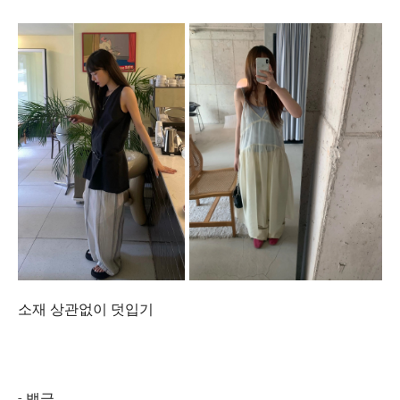
소재 상관없이 덧입기
- 뱅글