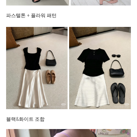
파스텔톤 + 플라워 패턴
블랙&화이트 조합