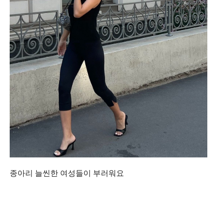
종아리 늘씬한 여성들이 부러워요