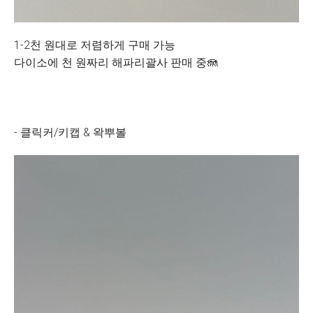
1-2천 원대로 저렴하게 구매 가능
다이소에 천 원짜리 해파리괄사 판매 중🪼
- 클릭커/키캡 & 왁뿌볼