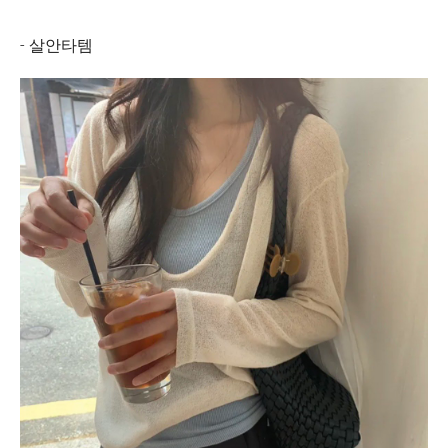
- 살안타템