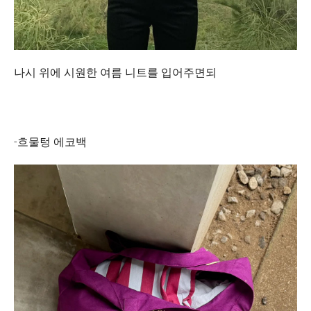
나시 위에 시원한 여름 니트를 입어주면되
-흐물텅 에코백