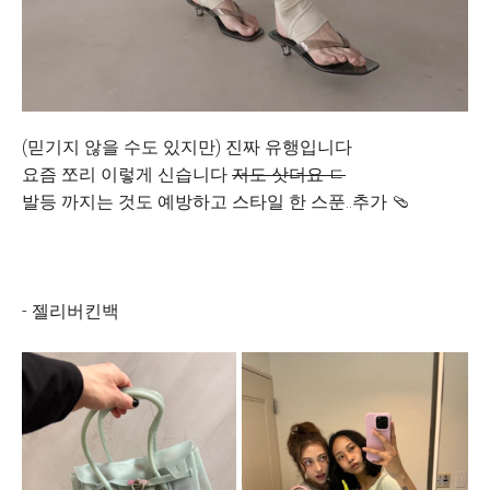
(믿기지 않을 수도 있지만) 진짜 유행입니다
요즘 쪼리 이렇게 신습니다
저도 삿더요 ㄷ
발등 까지는 것도 예방하고 스타일 한 스푼..추가 🩴
- 젤리버킨백