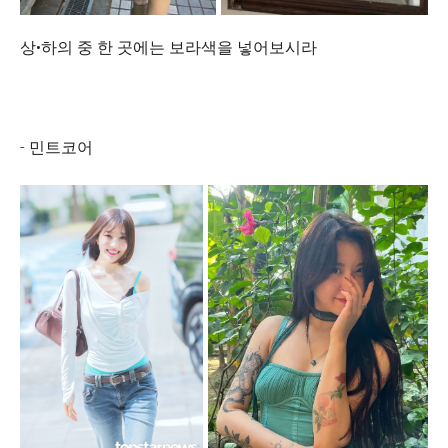
상•하의 중 한 곳에는 보라색을 넣어보시라
- 민트코어