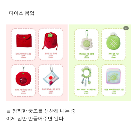
- 다이소 붐업
늘 깜찍한 굿즈를 생산해 내는 중
이제 집만 만들어주면 된다