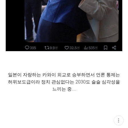
일본이 자랑하는 카와이 외교로 승부하면서 언론 통제는
허위보도급이라 정치 관심없다는 2030도 슬슬 심각성을
느끼는 중.....
현
재