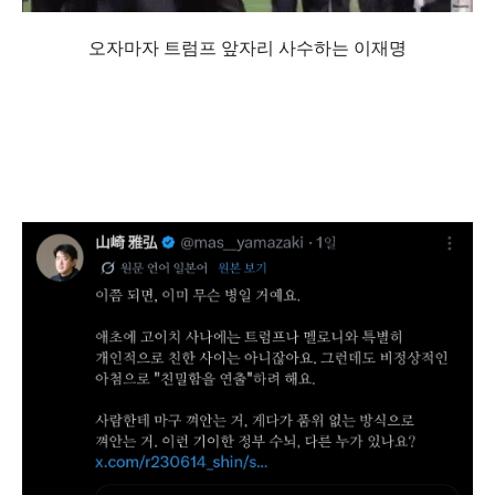
오자마자 트럼프 앞자리 사수하는 이재명