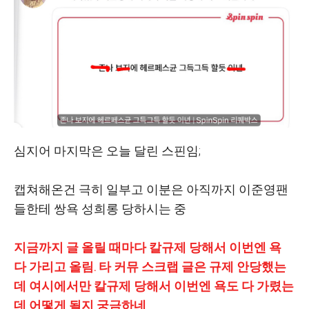
심지어 마지막은 오늘 달린 스핀임;
캡쳐해온건 극히 일부고 이분은 아직까지 이준영팬
들한테 쌍욕 성희롱 당하시는 중
지금까지 글 올릴 때마다 칼규제 당해서 이번엔 욕
다 가리고 올림. 타 커뮤 스크랩 글은 규제 안당했는
데 여시에서만 칼규제 당해서 이번엔 욕도 다 가렸는
데 어떻게 될지 궁금하네