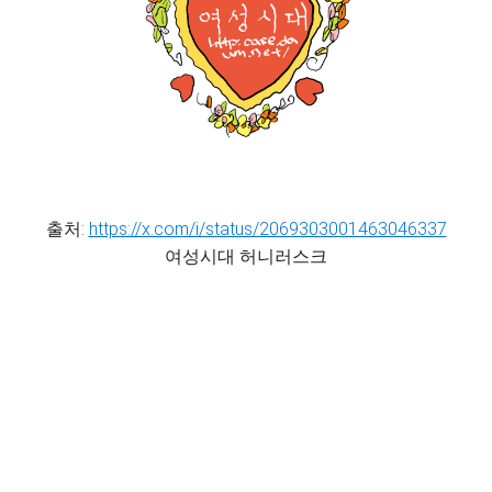
출처:
https://x.com/i/status/2069303001463046337
여성시대 허니러스크