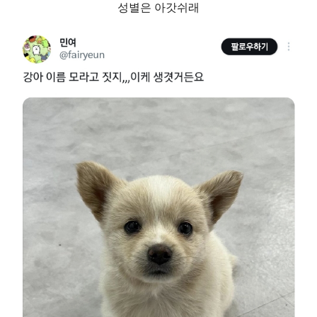
성별은 아갓쉬래