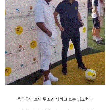
축구공만 보면 무조건 제끼고 보는 딩요형과