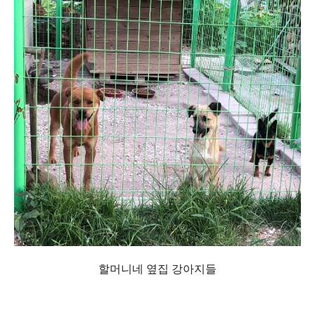
할머니네 옆집 강아지들