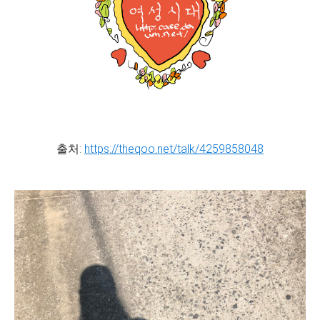
출처:
https://theqoo.net/talk/4259858048