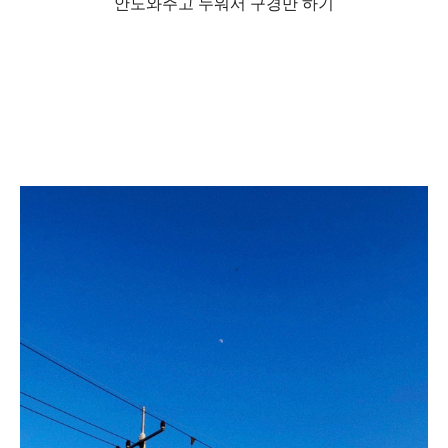
안도와주고 누워서 구경만 하기