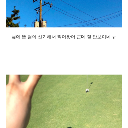
낮에 뜬 달이 신기해서 찍어봣어 근데 잘 안보이네 ㅠ