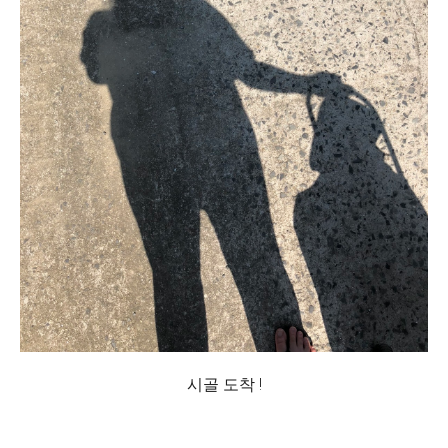
시골 도착 !