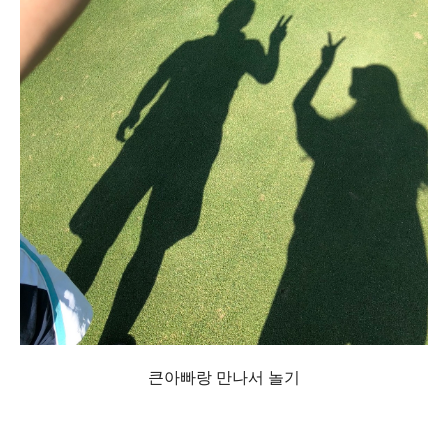
큰아빠랑 만나서 놀기