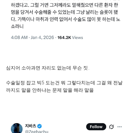
심지어 소아과면 자리도 없는데 무슨 짓..
수술일정 잡고 빅5 도는건 뭐 그렇다치는데 그걸 왜 전날
까지도 말을 안하냐는 문제 말을 해라 말을