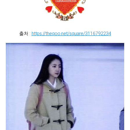
출처 :
https://theqoo.net/square/3116792234