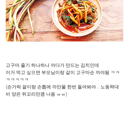
고구마 줄기 하나하나 까다가 만드는 김치인데
이거 먹고 싶으면 부모님이랑 같이 고구마순 까야됨 ㅋㅋ
ㅋㅋㅋㅋㅋ
(손가락 끝이랑 손톱에 까만물 한번 들여봐야.... 노동력대
비 양은 쥐꼬리만큼 나옴 ㅠㅠ)