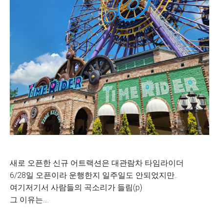
새로 오픈한 신규 어트랙션은 대관람차 타임라이더
6/28일 오픈이라 운행한지 일주일도 안되었지만..
여기저기서 사람들의 곡소리가 들림(p)
그 이유는....