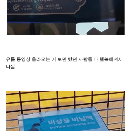
유튭 동영상 올라오는 거 보면 탔던 사람들 다 헬쓱해져서
나옴