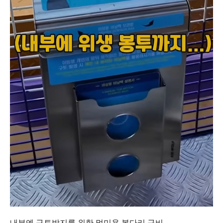
내부엔 구토방지를 위한 멀미용 봉다리 구비