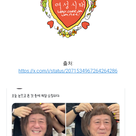
출처:
https://x.com/i/status/2071534967264264286